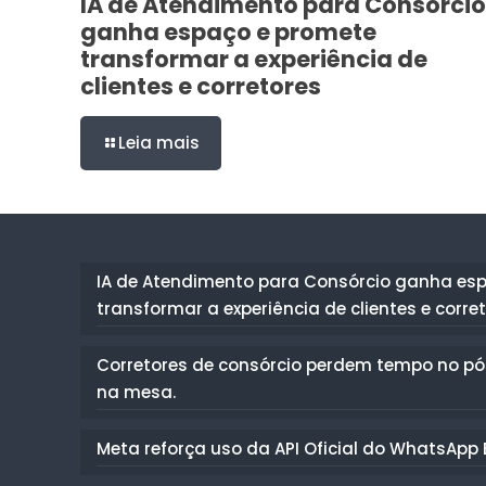
IA de Atendimento para Consórcio
ganha espaço e promete
transformar a experiência de
clientes e corretores
Leia mais
IA de Atendimento para Consórcio ganha es
transformar a experiência de clientes e corre
Corretores de consórcio perdem tempo no pó
na mesa.
Meta reforça uso da API Oficial do WhatsApp