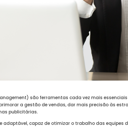
Management) são ferramentas cada vez mais essenciais 
primorar a gestão de vendas, dar mais precisão às estra
s publicitárias.
e adaptável, capaz de otimizar o trabalho das equipes 