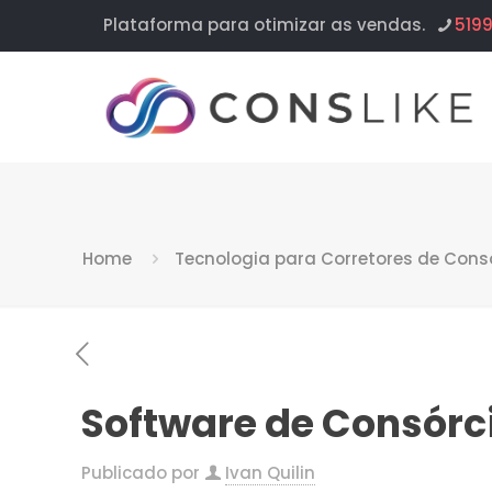
Plataforma para otimizar as vendas.
519
Home
Tecnologia para Corretores de Cons
Software de Consórc
Publicado por
Ivan Quilin