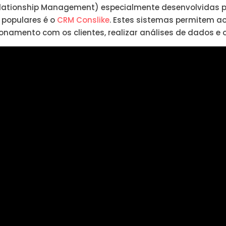
lationship Management) especialmente desenvolvidas pa
 populares é o
CRM Conslike
. Estes sistemas permitem 
namento com os clientes, realizar análises de dados e o