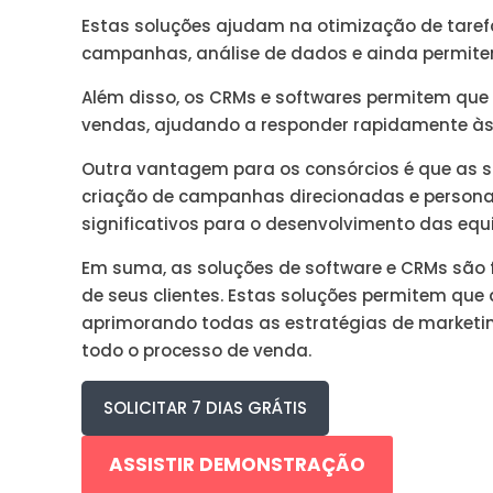
Estas soluções ajudam na otimização de tar
campanhas, análise de dados e ainda permitem
Além disso, os CRMs e softwares permitem que
vendas, ajudando a responder rapidamente às
Outra vantagem para os consórcios é que as so
criação de campanhas direcionadas e personal
significativos para o desenvolvimento das equ
Em suma, as soluções de software e CRMs são 
de seus clientes. Estas soluções permitem q
aprimorando todas as estratégias de marketin
todo o processo de venda.
SOLICITAR 7 DIAS GRÁTIS
ASSISTIR DEMONSTRAÇÃO