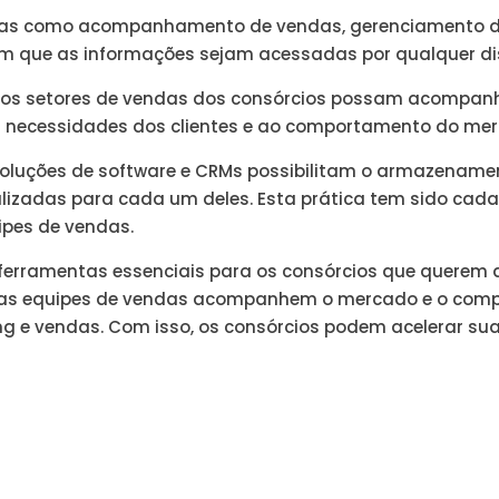
efas como acompanhamento de vendas, gerenciamento d
 que as informações sejam acessadas por qualquer dis
 os setores de vendas dos consórcios possam acompanha
 necessidades dos clientes e ao comportamento do mer
luções de software e CRMs possibilitam o armazenamento
izadas para cada um deles. Esta prática tem sido cada
ipes de vendas.
ferramentas essenciais para os consórcios que querem 
ue as equipes de vendas acompanhem o mercado e o comp
g e vendas. Com isso, os consórcios podem acelerar sua