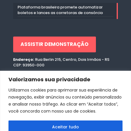
Plataforma brasileira promete automatizar
boletos e lances as corretoras de consórcio
ASSISTIR DEMONSTRAÇÃO
Endereço:
Rua Berlin 215, Centro, Dois Irmãos - RS
CEP: 93950-000
CNPJ:
45.876.884/0001-80
Valorizamos sua privacidade
Two Like Serviços de Internet.
Utilizamos cookies para aprimorar sua experiência de
Politica de Privacidade
Politica de Privacidade da Plataforma
navegação, exibir anúncios ou conteúdo personalizado
e analisar nosso tráfego. Ao clicar em “Aceitar todos”,
você concorda com nosso uso de cookies.
Aceitar tudo