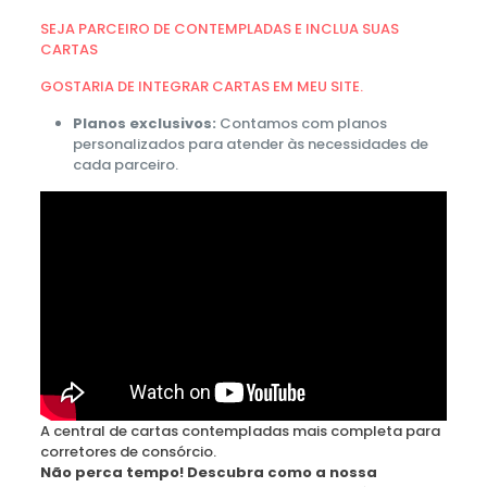
SEJA PARCEIRO DE CONTEMPLADAS E INCLUA SUAS
CARTAS
GOSTARIA DE INTEGRAR CARTAS EM MEU SITE.
Planos exclusivos:
Contamos com planos
personalizados para atender às necessidades de
cada parceiro.
A central de cartas contempladas mais completa para
corretores de consórcio.
Não perca tempo! Descubra como a nossa